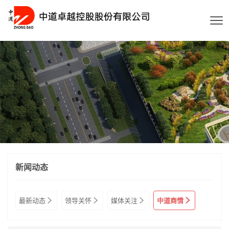
新闻动态




最新动态
领导关怀
媒体关注
中道商情