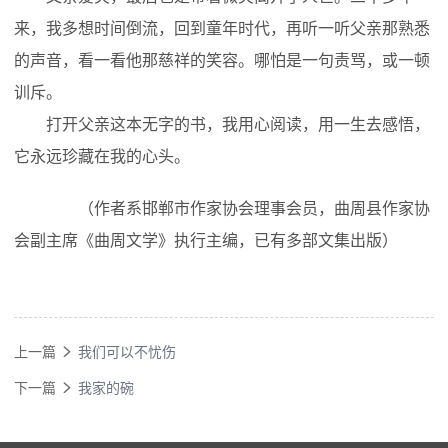
来，我多想时间倒流，回到童年时代，再听一听父亲那熟悉
的声音，看一看他那慈祥的笑容。哪怕是一句责骂，或一顿
训斥。
打开父亲这本无字的书，我用心阅读，用一生去感悟，
它永远珍藏在我的心头。
（作者系邯郸市作家协会理事会员，曲周县作家协
会副主席《曲周文学》执行主编，已有多部文集出版）
上一篇
我们可以不忧伤

下一篇
我家的碗
